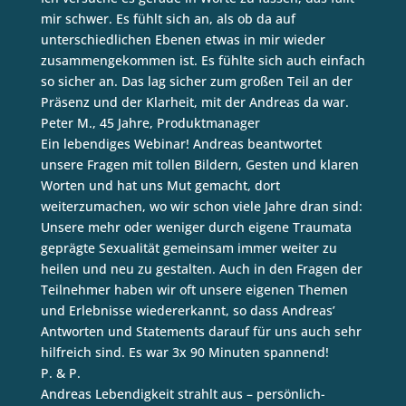
mir schwer. Es fühlt sich an, als ob da auf
unterschiedlichen Ebenen etwas in mir wieder
zusammengekommen ist. Es fühlte sich auch einfach
so sicher an. Das lag sicher zum großen Teil an der
Präsenz und der Klarheit, mit der Andreas da war.
Peter M., 45 Jahre, Produktmanager
Ein lebendiges Webinar! Andreas beantwortet
unsere Fragen mit tollen Bildern, Gesten und klaren
Worten und hat uns Mut gemacht, dort
weiterzumachen, wo wir schon viele Jahre dran sind:
Unsere mehr oder weniger durch eigene Traumata
geprägte Sexualität gemeinsam immer weiter zu
heilen und neu zu gestalten. Auch in den Fragen der
Teilnehmer haben wir oft unsere eigenen Themen
und Erlebnisse wiedererkannt, so dass Andreas’
Antworten und Statements darauf für uns auch sehr
hilfreich sind. Es war 3x 90 Minuten spannend!
P. & P.
Andreas Lebendigkeit strahlt aus – persönlich-