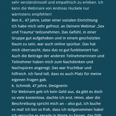
sehr verständnisvoll und empathisch zu erleben. Ich
kann die Webinare von Andreas Huckele nur
wärmstens empfehlen!
Ben K., 47 Jahre, Leiter einer sozialen Einrichtung
Ich habe mich sehr gefreut, an Deinem Webinar „Sex
und Trauma“ teilzunehmen. Das Gefühl, in einer
Gruppe gut aufgehoben und in einem geschützten
Raum zu sein, war auch online spürbar. Das hat
mich überrascht, dass das so gut funktioniert hat.
Auch die Beiträge der anderen Teilnehmerinnen und
Teilnehmer haben mich zum Nachdenken und
Nachspüren angeregt. Das war fruchtbar und
hilfreich. Ich fand toll, dass es auch Platz für meine
eigenen Fragen gab.
K. Schmidt, 47 Jahre, Designerin
Für Webinare geb ich kein Geld aus, da gibt es doch
so viele kostenlose, dachte ich erst. Hmm, aber die
Beschreibung spricht mich an – also gut, ich buche
es mal! Ich bin so froh, dass ich teilgenommen habe!
Ich versuche es gerade in Worte zu fassen, das fällt