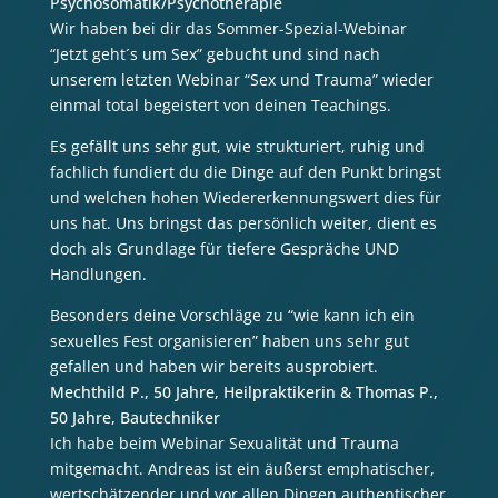
Psychosomatik/Psychotherapie
Wir haben bei dir das Sommer-Spezial-Webinar
“Jetzt geht´s um Sex”
gebucht und sind nach
unserem letzten Webinar “Sex und Trauma” wieder
einmal total begeistert von deinen Teachings.
Es gefällt uns sehr gut, wie strukturiert, ruhig und
fachlich fundiert du die Dinge auf den Punkt bringst
und welchen hohen
Wiedererkennungswert dies für
uns hat.
Uns bringst das persönlich weiter, dient es
doch als Grundlage für tiefere Gespräche UND
Handlungen.
Besonders deine Vorschläge zu “wie kann ich ein
sexuelles Fest organisieren” haben uns sehr gut
gefallen und haben wir bereits ausprobiert.
Mechthild P., 50 Jahre, Heilpraktikerin & Thomas P.,
50 Jahre, Bautechniker
Ich habe beim Webinar Sexualität und Trauma
mitgemacht. Andreas ist ein äußerst emphatischer,
wertschätzender und vor allen Dingen authentischer