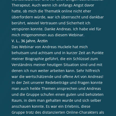
Therapeut. Auch wenn ich anfangs Angst davor
hatte, ob mich die Thematik online nicht eher
überfordern würde, war ich überrascht und dankbar
berührt, wieviel Vertrauen und Sicherheit ich
verspüren konnte. Danke Andreas. Ich habe viel für
mich mitgenommen aus diesem Webinar.
V. L., 36 Jahre, Ärztin
Das Webinar von Andreas Huckele hat mich
behutsam und achtsam und in kurzer Zeit an Punkte
meiner Biographie geführt, die ein Schlüssel zum
Verständnis meiner heutigen Situation sind und mit
denen ich nun weiter arbeiten kann. Sehr hilfreich
war die wertschätzende und offene Art von Andreas!
In der Zeit unserer Redebeiträge und Fragen konnte
man auch
heikle Themen ansprechen und Andreas
und die Gruppe schufen einen guten und behüteten
Raum, in dem man gehalten wurde und sich selber
anschauen konnte. Es war ein Erlebnis, diese
Gruppe trotz des distanzierten Online-Charakters als