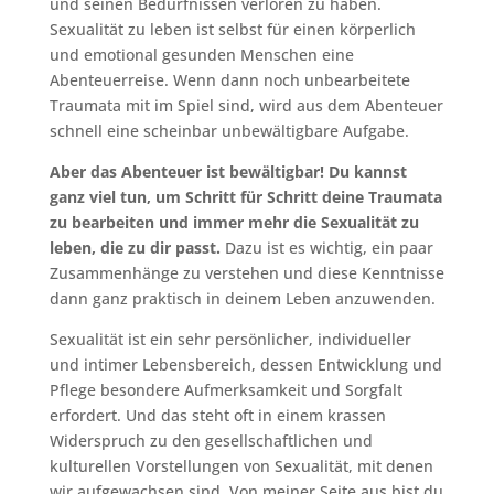
und seinen Bedürfnissen verloren zu haben.
Sexualität zu leben ist selbst für einen körperlich
und emotional gesunden Menschen eine
Abenteuerreise. Wenn dann noch unbearbeitete
Traumata mit im Spiel sind, wird aus dem Abenteuer
schnell eine scheinbar unbewältigbare Aufgabe.
Aber das Abenteuer ist bewältigbar! Du kannst
ganz viel tun, um Schritt für Schritt deine Traumata
zu bearbeiten und immer mehr die Sexualität zu
leben, die zu dir passt.
Dazu ist es wichtig, ein paar
Zusammenhänge zu verstehen und diese Kenntnisse
dann ganz praktisch in deinem Leben anzuwenden.
Sexualität ist ein sehr persönlicher, individueller
und intimer Lebensbereich, dessen Entwicklung und
Pflege besondere Aufmerksamkeit und Sorgfalt
erfordert. Und das steht oft in einem krassen
Widerspruch zu den gesellschaftlichen und
kulturellen Vorstellungen von Sexualität, mit denen
wir aufgewachsen sind. Von meiner Seite aus bist du