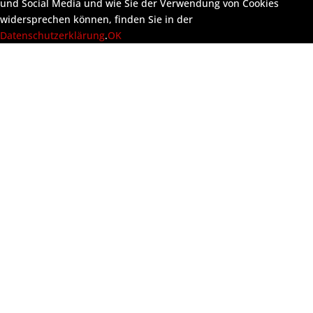
und Social Media und wie Sie der Verwendung von Cookies
widersprechen können, finden Sie in der
Datenschutzerklärung
.
OK