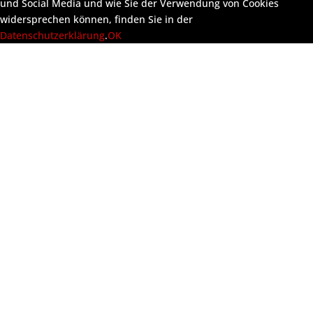
und Social Media und wie Sie der Verwendung von Cookies
widersprechen können, finden Sie in der
Datenschutzerklärung
.
OK