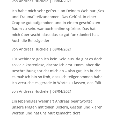
von
Andreas Huckele
|
08/04/2021
Ich habe mich sehr gefreut, an Deinem Webinar „Sex
und Trauma“ teilzunehmen. Das Gefühl, in einer
Gruppe gut aufgehoben und in einem geschützten
Raum zu sein, war auch online spürbar. Das hat
mich überrascht, dass das so gut funktioniert hat.
Auch die Beiträge der...
von
Andreas Huckele
|
08/04/2021
Für Webinare geb ich kein Geld aus, da gibt es doch
so viele kostenlose, dachte ich erst. Hmm, aber die
Beschreibung spricht mich an – also gut, ich buche
es mal! Ich bin so froh, dass ich teilgenommen habe!
Ich versuche es gerade in Worte zu fassen, das fällt...
von
Andreas Huckele
|
08/04/2021
Ein lebendiges Webinar! Andreas beantwortet
unsere Fragen mit tollen Bildern, Gesten und klaren
Worten und hat uns Mut gemacht, dort