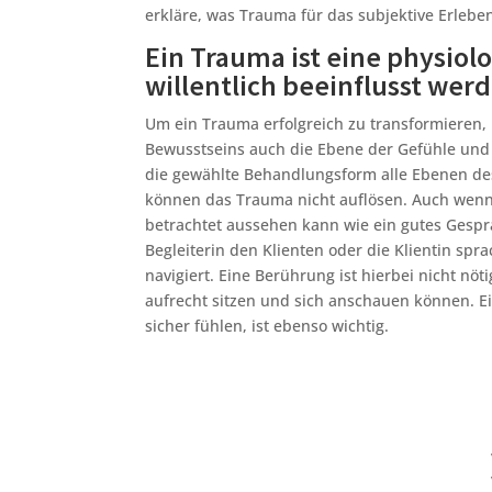
erkläre, was Trauma für das subjektive Erlebe
Ein Trauma ist eine physiol
willentlich beeinflusst wer
Um ein Trauma erfolgreich zu transformieren,
Bewusstseins auch die Ebene der Gefühle und
die gewählte Behandlungsform alle Ebenen des
können das Trauma nicht auflösen. Auch wenn
betrachtet aussehen kann wie ein gutes Gespräc
Begleiterin den Klienten oder die Klientin sp
navigiert. Eine Berührung ist hierbei nicht nö
aufrecht sitzen und sich anschauen können. E
sicher fühlen, ist ebenso wichtig.