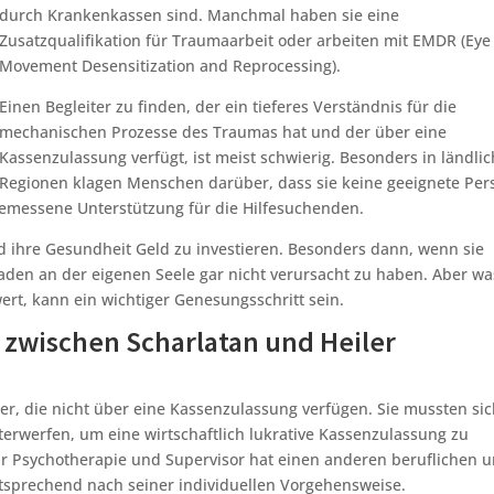
durch Krankenkassen sind. Manchmal haben sie eine
Zusatzqualifikation für Traumaarbeit oder arbeiten mit EMDR (Eye
Movement Desensitization and Reprocessing).
Einen Begleiter zu finden, der ein tieferes Verständnis für die
mechanischen Prozesse des Traumas hat und der über eine
Kassenzulassung verfügt, ist meist schwierig. Besonders in ländli
Regionen klagen Menschen darüber, dass sie keine geeignete Per
emessene Unterstützung für die Hilfesuchenden.
 ihre Gesundheit Geld zu investieren. Besonders dann, wenn sie
aden an der eigenen Seele gar nicht verursacht zu haben. Aber wa
wert, kann ein wichtiger Genesungsschritt sein.
, zwischen Scharlatan und Heiler
r, die nicht über eine Kassenzulassung verfügen. Sie mussten sic
erwerfen, um eine wirtschaftlich lukrative Kassenzulassung zu
 für Psychotherapie und Supervisor hat einen anderen beruflichen 
tsprechend nach seiner individuellen Vorgehensweise.