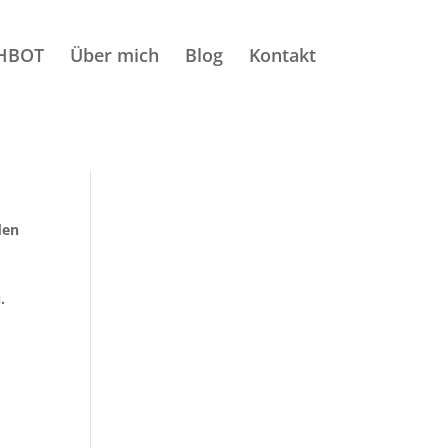
HBOT
Über mich
Blog
Kontakt
den
.