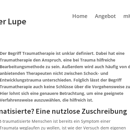
Home
Angebot
m
er Lupe
Der Begriff Traumatherapie ist unklar definiert. Dabei hat eine
Traumatherapie den Anspruch, eine bei Trauma hilfreiche
Bearbeitungsmethode zu sein. Außerdem wird auch häufig von 
anbietenden Therapeuten nicht zwischen Schock- und
Entwicklungstrauma unterschieden. Folglich lässt der Begriff
Traumatherapie auch keine Schlüsse über die Vorgehensweise zu
Hier lohnt sich eine genauere Betrachtung, um eine geeignete
Verfahrensweise auszuwählen, die hilfreich ist.
matisierte? Eine nutzlose Zuschreibung
t-traumatisierte Menschen ist bereits ein Symptom einer
 Traumata weglaufen zu wollen, ist wie der Versuch dem eigenen