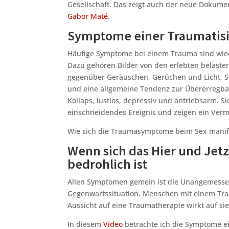
Gesellschaft. Das zeigt auch der neue Dokum
Gabor Maté
.
Symptome einer Traumatis
Häufige Symptome bei einem Trauma sind wie
Dazu gehören Bilder von den erlebten belasten
gegenüber Geräuschen, Gerüchen und Licht, S
und eine allgemeine Tendenz zur Übererregba
Kollaps, lustlos, depressiv und antriebsarm.
einschneidendes Ereignis und zeigen ein Verm
Wie sich die Traumasymptome beim Sex manifes
Wenn sich das Hier und Jetz
bedrohlich ist
Allen Symptomen gemein ist die Unangemessen
Gegenwartssituation. Menschen mit einem Trau
Aussicht auf eine Traumatherapie wirkt auf sie
In diesem
Video
betrachte ich die Symptome e