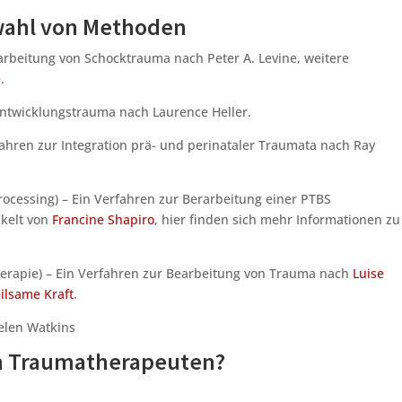
wahl von Methoden
arbeitung von Schocktrauma nach Peter A. Levine, weitere
e
.
Entwicklungstrauma nach Laurence Heller.
ahren zur Integration prä- und perinataler Traumata nach Ray
ocessing) – Ein Verfahren zur Berarbeitung einer PTBS
ckelt von
Francine Shapiro
, hier finden sich mehr Informationen zu
rapie) – Ein Verfahren zur Bearbeitung von Trauma nach
Luise
ilsame Kraft
.
len Watkins
en Traumatherapeuten?