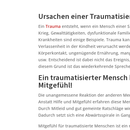
Ursachen einer Traumatisi
Ein
Trauma
entsteht, wenn ein Mensch einer Sit
Krieg, Gewalttätigkeiten, dysfunktionale Famil
Krankheiten sind einige Beispiele. Trauma ka
Verlassenheit in der Kindheit verursacht wer
Körperkontakt, ungenügende Ernährung, mang
usw. Entscheidend ist dabei nicht das Ereigni
diesem Grund ist das wiederkehrende Sprechen 
Ein traumatisierter Mensch 
Mitgefühl!
Die unangemessene Reaktion der anderen Mensc
Anstatt Hilfe und Mitgefühl erfahren diese M
Durch Mitleid und gut gemeinte Ratschläge wir
Dadurch setzt sich eine Abwärtsspirale in Gang
Mitgefühl für traumatisierte Menschen ist ein 